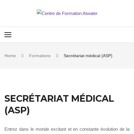
Skip
to
content
Home
Formations
Secrétariat médical (ASP)
SECRÉTARIAT MÉDICAL
(ASP)
Entrez dans le monde excitant et en constante évolution de la