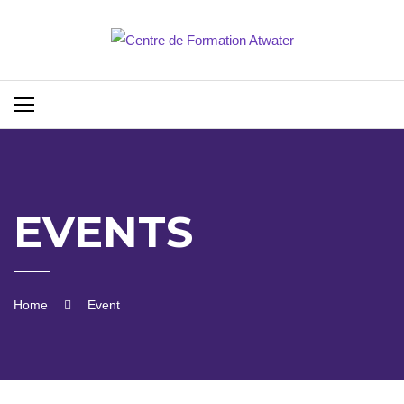
Skip
to
content
EVENTS
Home
Event